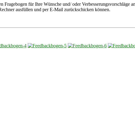
nen Fragebogen für Ihre Wünsche und/ oder Verbesserungsvorschläge an
m Rechner ausfüllen und per E-Mail zurückschicken können.