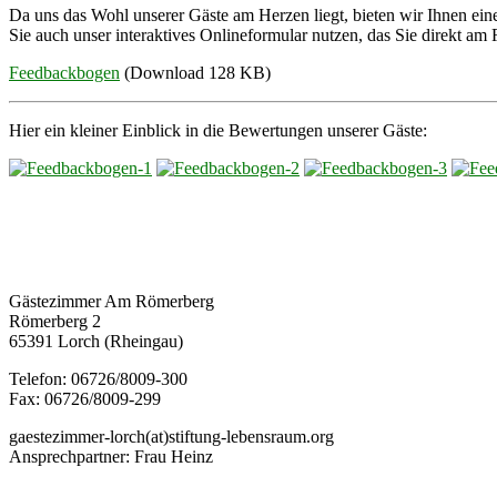
Da uns das Wohl unserer Gäste am Herzen liegt, bieten wir Ihnen ei
Sie auch unser interaktives Onlineformular nutzen, das Sie direkt a
Feedbackbogen
(Download 128 KB)
Hier ein kleiner Einblick in die Bewertungen unserer Gäste:
Gästezimmer Am Römerberg
Römerberg 2
65391 Lorch (Rheingau)
Telefon: 06726/8009-300
Fax: 06726/8009-299
gaestezimmer-lorch(at)stiftung-lebensraum.org
Ansprechpartner: Frau Heinz